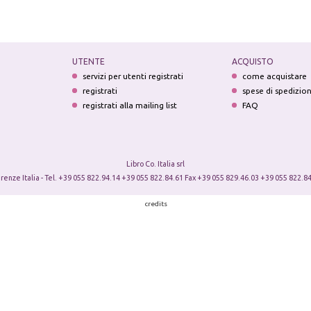
UTENTE
ACQUISTO
servizi per utenti registrati
come acquistare
registrati
spese di spedizio
registrati alla mailing list
FAQ
Libro Co. Italia srl
irenze Italia - Tel. +39 055 822.94.14 +39 055 822.84.61 Fax +39 055 829.46.03 +39 055 822.84
credits