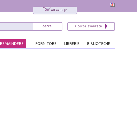
articoli: 0 pz.
REMAINDERS
FORNITORE
LIBRERIE
BIBLIOTECHE