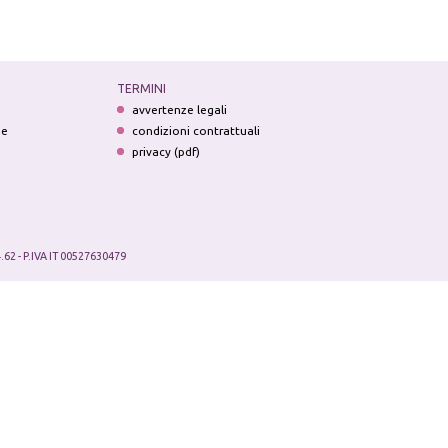
TERMINI
avvertenze legali
ne
condizioni contrattuali
privacy (pdf)
.62 - P.IVA IT 00527630479