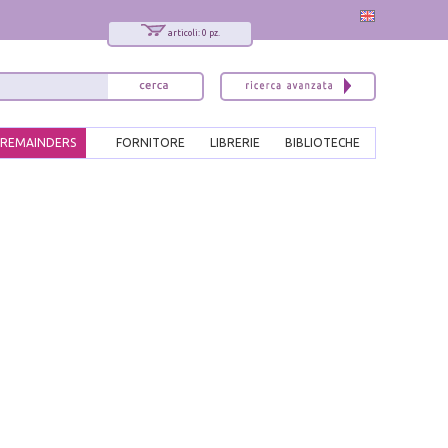
articoli: 0 pz.
REMAINDERS
FORNITORE
LIBRERIE
BIBLIOTECHE