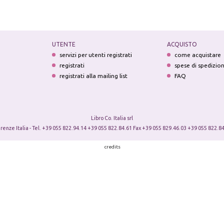
UTENTE
ACQUISTO
servizi per utenti registrati
come acquistare
registrati
spese di spedizio
registrati alla mailing list
FAQ
Libro Co. Italia srl
irenze Italia - Tel. +39 055 822.94.14 +39 055 822.84.61 Fax +39 055 829.46.03 +39 055 822.84
credits