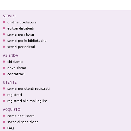
SERVIZI
on-line bookstore
editori distribuiti
servizi per i librai
servizi per le biblioteche
servizi per editori
AZIENDA
chi siamo
dove siamo
contattaci
UTENTE
servizi per utenti registrati
registrati
registrati alla mailing list
ACQUISTO
come acquistare
spese di spedizione
FAQ