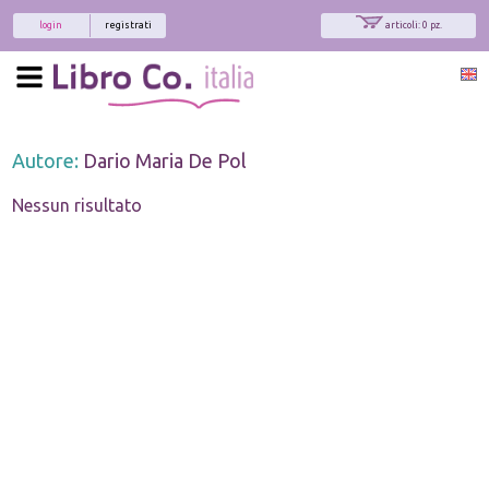
login
registrati
articoli: 0 pz.
Autore:
Dario Maria De Pol
Nessun risultato