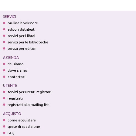
SERVIZI
on-line bookstore
editori distribuiti
servizi per i librai
servizi per le biblioteche
servizi per editori
AZIENDA
chi siamo
dove siamo
contattaci
UTENTE
servizi per utenti registrati
registrati
registrati alla mailing list
ACQUISTO
come acquistare
spese di spedizione
FAQ