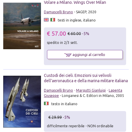
Volare a Milano. Wings Over Milan
Damascelli Bruno
- SAGEP, 2020
testi in inglese, italiano
€ 57.00
€ 60.00
-5%
spedito in 2/3 sett.
aggiungi al carrello
Custodi dei cieli. Emozioni sui velivoli
dell'aeronautica e della marina militare italiana
Damascelli Bruno
-
Margutti Gianluigi
-
Lapenta
Giuseppe
- Longanesi & C. Editori in Milano, 2005
testo in italiano
€ 29.99
-5%
difficilmente reperibile - NON ordinabile