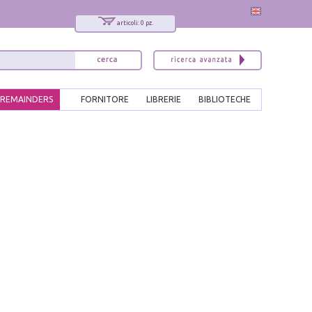
articoli: 0 pz.
REMAINDERS
FORNITORE
LIBRERIE
BIBLIOTECHE