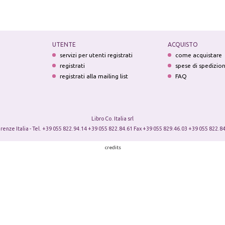
UTENTE
ACQUISTO
servizi per utenti registrati
come acquistare
registrati
spese di spedizio
registrati alla mailing list
FAQ
Libro Co. Italia srl
irenze Italia - Tel. +39 055 822.94.14 +39 055 822.84.61 Fax +39 055 829.46.03 +39 055 822.84
credits