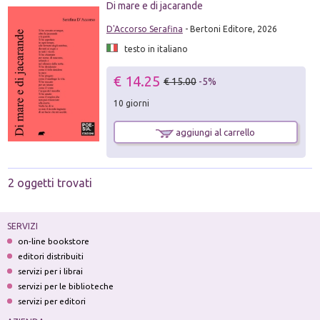
Di mare e di jacarande
D'Accorso Serafina
- Bertoni Editore, 2026
testo in italiano
€ 14.25
€ 15.00
-5%
10 giorni
aggiungi al carrello
2 oggetti trovati
SERVIZI
on-line bookstore
editori distribuiti
servizi per i librai
servizi per le biblioteche
servizi per editori