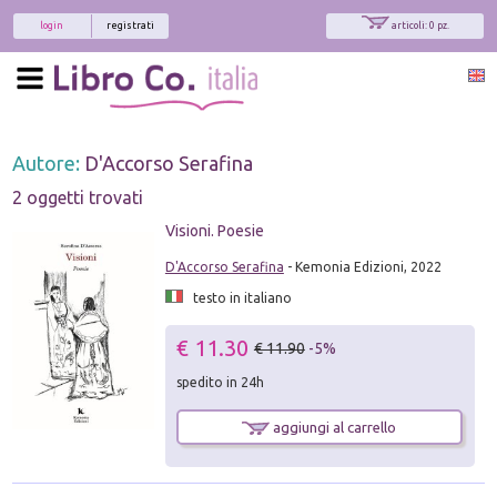
login
registrati
articoli: 0 pz.
Autore:
D'Accorso Serafina
2 oggetti trovati
Visioni. Poesie
D'Accorso Serafina
- Kemonia Edizioni, 2022
testo in italiano
€ 11.30
€ 11.90
-5%
spedito in 24h
aggiungi al carrello