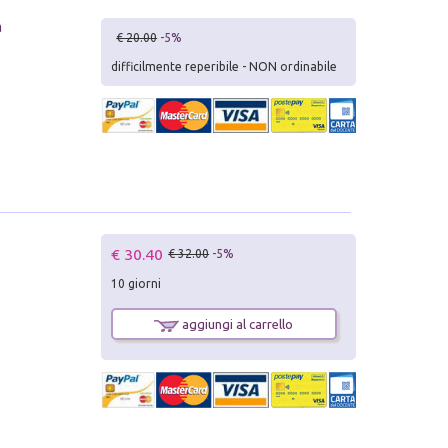
à
€ 20.00
-5%
difficilmente reperibile - NON ordinabile
€ 30.40
€ 32.00
-5%
10 giorni
aggiungi al carrello