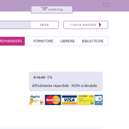
articoli: 0 pz.
REMAINDERS
FORNITORE
LIBRERIE
BIBLIOTECHE
€ 16.00
-5%
difficilmente reperibile - NON ordinabile