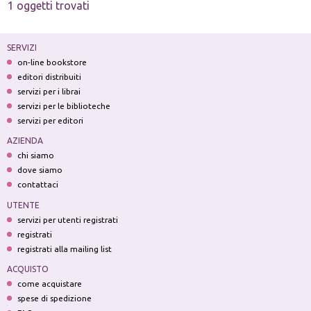
1 oggetti trovati
SERVIZI
on-line bookstore
editori distribuiti
servizi per i librai
servizi per le biblioteche
servizi per editori
AZIENDA
chi siamo
dove siamo
contattaci
UTENTE
servizi per utenti registrati
registrati
registrati alla mailing list
ACQUISTO
come acquistare
spese di spedizione