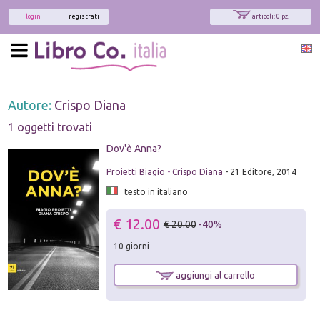
login
registrati
articoli: 0 pz.
Autore:
Crispo Diana
1 oggetti trovati
Dov'è Anna?
Proietti Biagio
-
Crispo Diana
- 21 Editore, 2014
testo in italiano
€ 12.00
€ 20.00
-40%
10 giorni
aggiungi al carrello