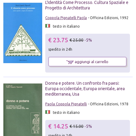
L'Identità Come Processo. Cultura Spaziale e
Progetto di Architettura
Coppola Pignatelli Paola
- Officina Edizioni, 1992
testo in italiano
€ 23.75
€ 25.00
-5%
spedito in 24h
aggiungi al carrello
Donna e potere. Un confronto fra paesi:
Europa occidentale, Europa orientale, area
mediterranea, Usa
Paola Coppola Pignatelli
- Officina Edizioni, 1978
testo in italiano
€ 14.25
€ 15.00
-5%
spedito in 24h