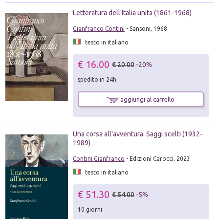
Letteratura dell'Italia unita (1861-1968)
Gianfranco Contini
- Sansoni, 1968
testo in italiano
€ 16.00
€ 20.00
-20%
spedito in 24h
aggiungi al carrello
Una corsa all'avventura. Saggi scelti (1932-
1989)
Contini Gianfranco
- Edizioni Carocci, 2023
testo in italiano
€ 51.30
€ 54.00
-5%
10 giorni