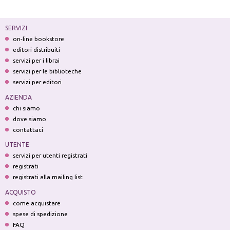
SERVIZI
on-line bookstore
editori distribuiti
servizi per i librai
servizi per le biblioteche
servizi per editori
AZIENDA
chi siamo
dove siamo
contattaci
UTENTE
servizi per utenti registrati
registrati
registrati alla mailing list
ACQUISTO
come acquistare
spese di spedizione
FAQ