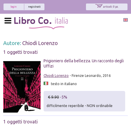
login
registrati
articoli: 0 pz.
Autore:
Chiodi Lorenzo
1 oggetti trovati
Prigioniero della bellezza. Un racconto degli
Uffizi
Chiodi Lorenzo
- Firenze Leonardo, 2016
testo in italiano
€ 9.90
-5%
difficilmente reperibile - NON ordinabile
1 oggetti trovati