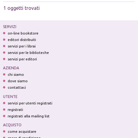
1 oggetti trovati
SERVIZI
on-line bookstore
editori distribuiti
servizi per i librai
servizi per le biblioteche
servizi per editori
AZIENDA
chi siamo
dove siamo
contattaci
UTENTE
servizi per utenti registrati
registrati
registrati alla mailing list
ACQUISTO
come acquistare
spese di spedizione