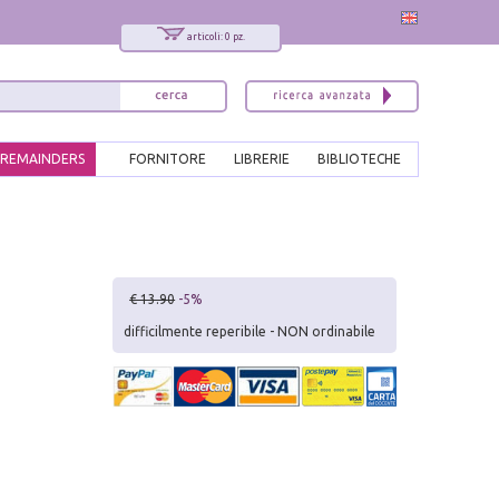
articoli: 0 pz.
REMAINDERS
FORNITORE
LIBRERIE
BIBLIOTECHE
€ 13.90
-5%
difficilmente reperibile - NON ordinabile