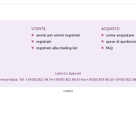
UTENTE
ACQUISTO
servizi per utenti registrati
come acquistare
registrati
spese di spedizio
registrati alla mailing list
FAQ
Libro Co. Italia srl
irenze Italia - Tel. +39 055 822.94.14 +39 055 822.84.61 Fax +39 055 829.46.03 +39 055 822.84
credits