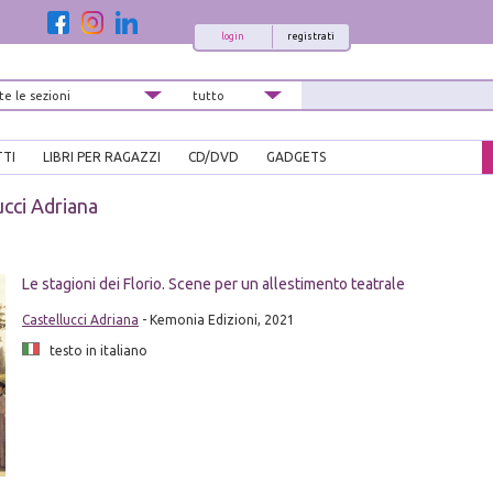
login
registrati
TTI
LIBRI PER RAGAZZI
CD/DVD
GADGETS
ucci Adriana
Le stagioni dei Florio. Scene per un allestimento teatrale
Castellucci Adriana
- Kemonia Edizioni, 2021
testo in italiano