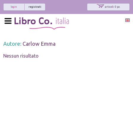
login
registrati
articoli: 0 pz.
Autore:
Carlow Emma
Nessun risultato