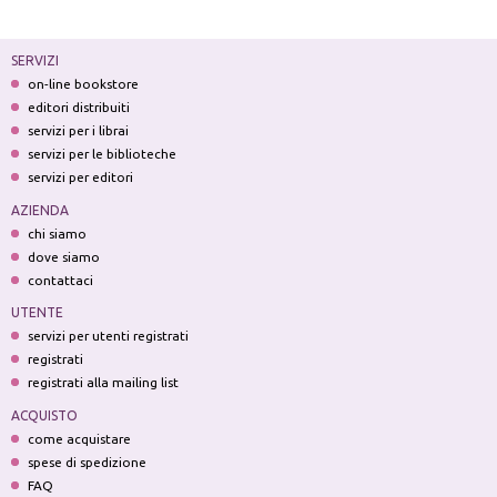
SERVIZI
on-line bookstore
editori distribuiti
servizi per i librai
servizi per le biblioteche
servizi per editori
AZIENDA
chi siamo
dove siamo
contattaci
UTENTE
servizi per utenti registrati
registrati
registrati alla mailing list
ACQUISTO
come acquistare
spese di spedizione
FAQ