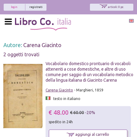
login
registrati
articoli: 0 pz.
Autore:
Carena Giacinto
2 oggetti trovati
Vocabolario domestico prontuario di vocaboli
attenenti a cose domestiche, e altre di uso
comune per saggio di un vocabolario metodico
della lingua italiana di Giacinto Carena
Carena Giacinto
- Marghieri, 1859
testo in italiano
€ 48.00
€ 60.00
-20%
spedito in 24h
aggiungi al carrello