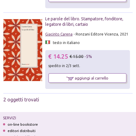
Le parole del libro. Stampatore, fonditore,
legatore di libri, cartaio
Giacinto Carena
- Ronzani Editore Vicenza, 2021
testo in italiano
€ 14.25
€ 15.00
-5%
spedito in 2/3 sett.
aggiungi al carrello
2 oggetti trovati
SERVIZI
on-line bookstore
editori distribuiti