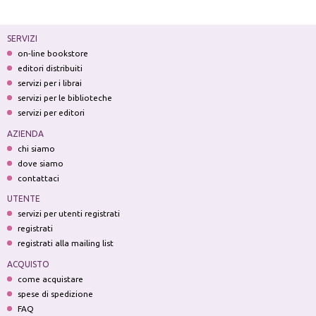
SERVIZI
on-line bookstore
editori distribuiti
servizi per i librai
servizi per le biblioteche
servizi per editori
AZIENDA
chi siamo
dove siamo
contattaci
UTENTE
servizi per utenti registrati
registrati
registrati alla mailing list
ACQUISTO
come acquistare
spese di spedizione
FAQ