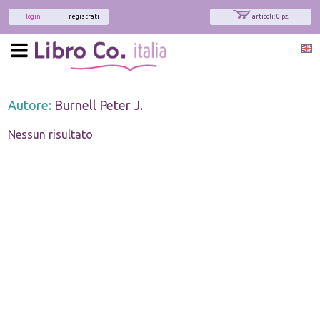
login
registrati
articoli: 0 pz.
Autore:
Burnell Peter J.
Nessun risultato