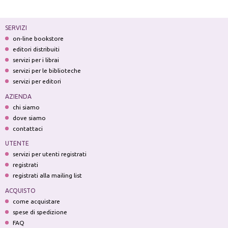
SERVIZI
on-line bookstore
editori distribuiti
servizi per i librai
servizi per le biblioteche
servizi per editori
AZIENDA
chi siamo
dove siamo
contattaci
UTENTE
servizi per utenti registrati
registrati
registrati alla mailing list
ACQUISTO
come acquistare
spese di spedizione
FAQ