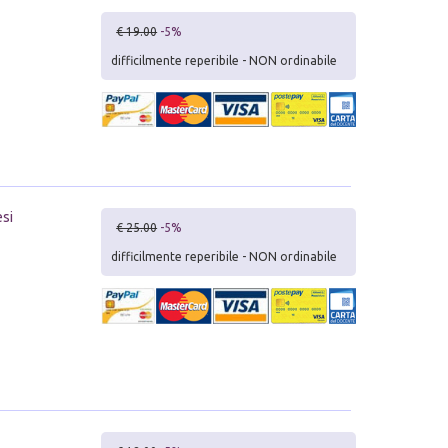
€ 19.00
-5%
difficilmente reperibile - NON ordinabile
esi
€ 25.00
-5%
difficilmente reperibile - NON ordinabile