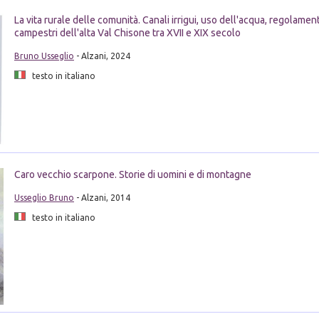
La vita rurale delle comunità. Canali irrigui, uso dell'acqua, regolamenti
campestri dell'alta Val Chisone tra XVII e XIX secolo
Bruno Usseglio
- Alzani, 2024
testo in italiano
Caro vecchio scarpone. Storie di uomini e di montagne
Usseglio Bruno
- Alzani, 2014
testo in italiano