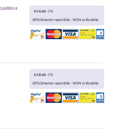
 politici e
€ 15.00
-5%
difficilmente reperibile - NON ordinabile
€ 18.00
-5%
difficilmente reperibile - NON ordinabile