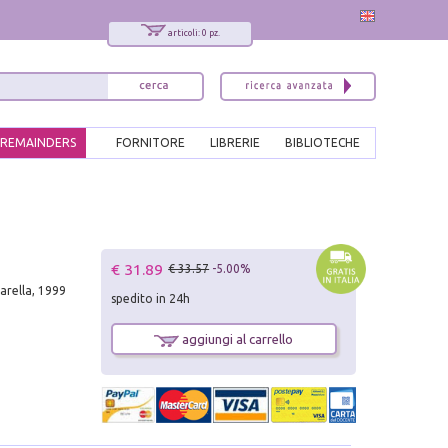
articoli: 0 pz.
REMAINDERS
FORNITORE
LIBRERIE
BIBLIOTECHE
€ 31.89
€ 33.57
-5.00%
arella, 1999
spedito in 24h
aggiungi al carrello