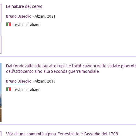
Le nature del cervo
Bruno Usseglio
- Alzani, 2021
testo in italiano
Dal fondovalle alle più alte rupi. Le fortificazioni nelle vallate pinerol
dall'Ottocento sino alla Seconda guerra mondiale
Bruno Usseglio
- Alzani, 2019
testo in italiano
Vita di una comunità alpina. Fenestrelle e l'assedio del 1708