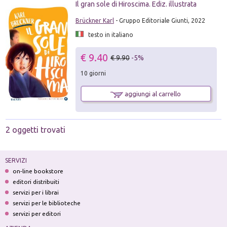
Il gran sole di Hiroscima. Ediz. illustrata
Brückner Karl
- Gruppo Editoriale Giunti, 2022
testo in italiano
€ 9.40
€ 9.90
-5%
10 giorni
aggiungi al carrello
2 oggetti trovati
SERVIZI
on-line bookstore
editori distribuiti
servizi per i librai
servizi per le biblioteche
servizi per editori