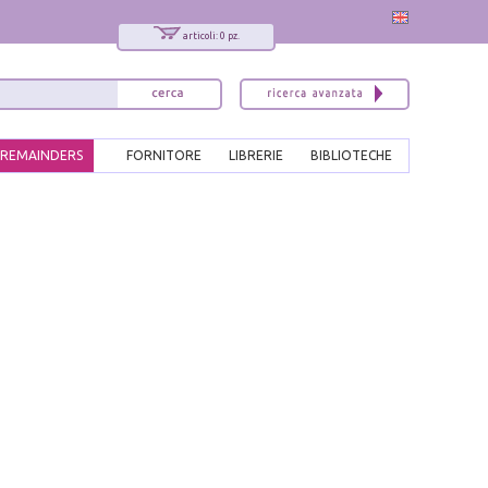
articoli: 0 pz.
REMAINDERS
FORNITORE
LIBRERIE
BIBLIOTECHE