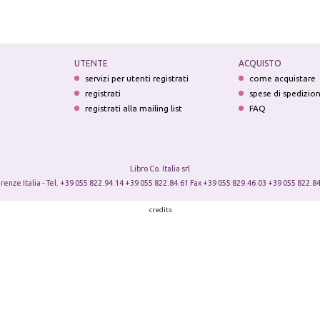
UTENTE
ACQUISTO
servizi per utenti registrati
come acquistare
registrati
spese di spedizio
registrati alla mailing list
FAQ
Libro Co. Italia srl
irenze Italia - Tel. +39 055 822.94.14 +39 055 822.84.61 Fax +39 055 829.46.03 +39 055 822.84
credits