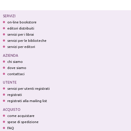
SERVIZI
on-line bookstore
editori distribuiti
servizi per i librai
servizi per le biblioteche
servizi per editori
AZIENDA
chi siamo
dove siamo
contattaci
UTENTE
servizi per utenti registrati
registrati
registrati alla mailing list
ACQUISTO
come acquistare
spese di spedizione
FAQ