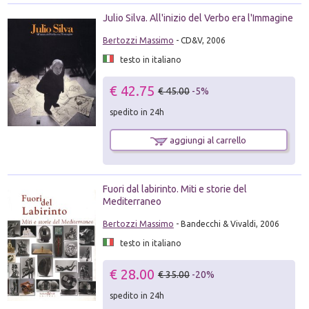
Julio Silva. All'inizio del Verbo era l'Immagine
Bertozzi Massimo
- CD&V, 2006
testo in italiano
€ 42.75
€ 45.00
-5%
spedito in 24h
aggiungi al carrello
Fuori dal labirinto. Miti e storie del
Mediterraneo
Bertozzi Massimo
- Bandecchi & Vivaldi, 2006
testo in italiano
€ 28.00
€ 35.00
-20%
spedito in 24h