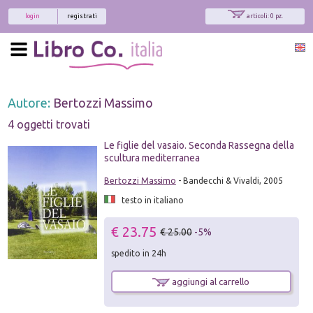
login
registrati
articoli: 0 pz.
Autore:
Bertozzi Massimo
4 oggetti trovati
Le figlie del vasaio. Seconda Rassegna della
scultura mediterranea
Bertozzi Massimo
- Bandecchi & Vivaldi, 2005
testo in italiano
€ 23.75
€ 25.00
-5%
spedito in 24h
aggiungi al carrello