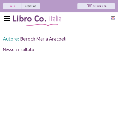
login
registrati
articoli: 0 pz.
Autore:
Beroch Maria Aracoeli
Nessun risultato