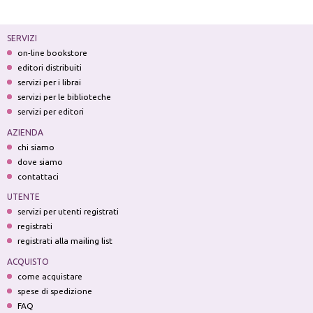
SERVIZI
on-line bookstore
editori distribuiti
servizi per i librai
servizi per le biblioteche
servizi per editori
AZIENDA
chi siamo
dove siamo
contattaci
UTENTE
servizi per utenti registrati
registrati
registrati alla mailing list
ACQUISTO
come acquistare
spese di spedizione
FAQ