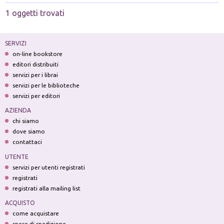
1 oggetti trovati
SERVIZI
on-line bookstore
editori distribuiti
servizi per i librai
servizi per le biblioteche
servizi per editori
AZIENDA
chi siamo
dove siamo
contattaci
UTENTE
servizi per utenti registrati
registrati
registrati alla mailing list
ACQUISTO
come acquistare
spese di spedizione