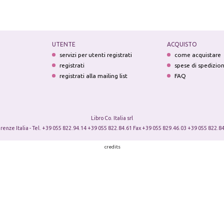
UTENTE
ACQUISTO
servizi per utenti registrati
come acquistare
registrati
spese di spedizio
registrati alla mailing list
FAQ
Libro Co. Italia srl
irenze Italia - Tel. +39 055 822.94.14 +39 055 822.84.61 Fax +39 055 829.46.03 +39 055 822.84
credits