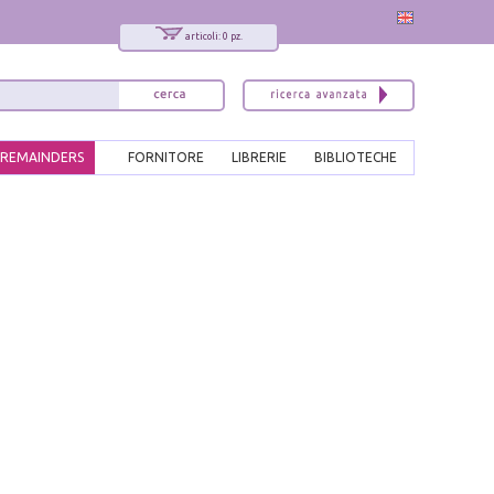
articoli: 0 pz.
REMAINDERS
FORNITORE
LIBRERIE
BIBLIOTECHE