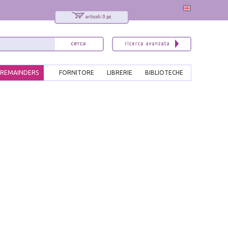
articoli: 0 pz.
REMAINDERS
FORNITORE
LIBRERIE
BIBLIOTECHE