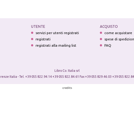
UTENTE
ACQUISTO
servizi per utenti registrati
come acquistare
registrati
spese di spedizio
registrati alla mailing list
FAQ
Libro Co. Italia srl
irenze Italia - Tel. +39 055 822.94.14 +39 055 822.84.61 Fax +39 055 829.46.03 +39 055 822.84
credits