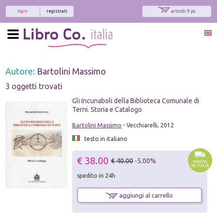
login
registrati
articoli: 0 pz.
Autore:
Bartolini Massimo
3 oggetti trovati
Gli Incunaboli della Biblioteca Comunale di
Terni. Storia e Catalogo
Bartolini Massimo
- Vecchiarelli, 2012
testo in italiano
€ 38.00
€ 40.00
-5.00%
spedito in 24h
aggiungi al carrello