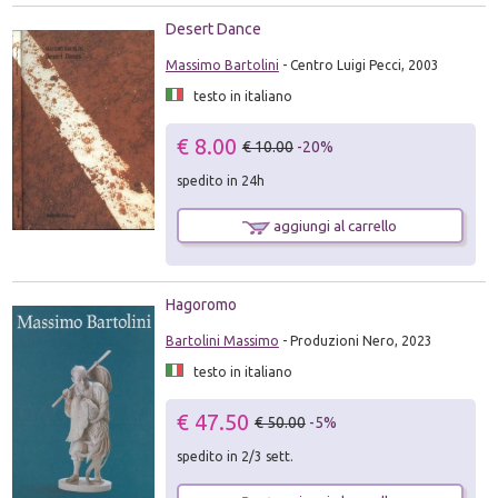
Desert Dance
Massimo Bartolini
- Centro Luigi Pecci, 2003
testo in italiano
€ 8.00
€ 10.00
-20%
spedito in 24h
aggiungi al carrello
Hagoromo
Bartolini Massimo
- Produzioni Nero, 2023
testo in italiano
€ 47.50
€ 50.00
-5%
spedito in 2/3 sett.