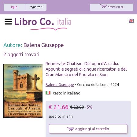
login
registrati
articoli: 0 pz.
Autore:
Balena Giuseppe
2 oggetti trovati
Rennes-le-Chateau. Dialoghi d'Arcadia.
Appunti e segreti di cinque ricercatori e del
Gran Maestro del Priorato di Sion
Balena Giuseppe
- Cerchio della Luna, 2024
testo in italiano
€ 21.66
€ 22.80
-5%
spedito in 24h
aggiungi al carrello