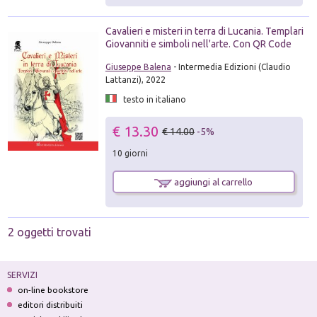
Cavalieri e misteri in terra di Lucania. Templari
Giovanniti e simboli nell'arte. Con QR Code
Giuseppe Balena
- Intermedia Edizioni (Claudio
Lattanzi), 2022
testo in italiano
€ 13.30
€ 14.00
-5%
10 giorni
aggiungi al carrello
2 oggetti trovati
SERVIZI
on-line bookstore
editori distribuiti