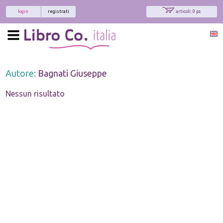
login
registrati
articoli: 0 pz.
Autore:
Bagnati Giuseppe
Nessun risultato