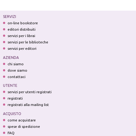
SERVIZI
on-line bookstore
editori distribuiti
servizi per i librai
servizi per le biblioteche
servizi per editori
AZIENDA
chi siamo
dove siamo
contattaci
UTENTE
servizi per utenti registrati
registrati
registrati alla mailing list
ACQUISTO
come acquistare
spese di spedizione
FAQ