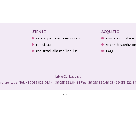
UTENTE
ACQUISTO
servizi per utenti registrati
come acquistare
registrati
spese di spedizio
registrati alla mailing list
FAQ
Libro Co. Italia srl
irenze Italia - Tel. +39 055 822.94.14 +39 055 822.84.61 Fax +39 055 829.46.03 +39 055 822.84
credits