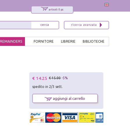
articoli: 0 pz.
REMAINDERS
FORNITORE
LIBRERIE
BIBLIOTECHE
€ 14.25
€ 15.00
-5%
spedito in 2/3 sett.
aggiungi al carrello