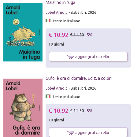
Maialino in fuga
Lobel Arnold
- Babalibri, 2026
testo in italiano
€ 10.92
€ 11.50
-5%
10 giorni
aggiungi al carrello
Gufo, è ora di dormire. Ediz. a colori
Lobel Arnold
- Babalibri, 2026
testo in italiano
€ 10.92
€ 11.50
-5%
10 giorni
aggiungi al carrello