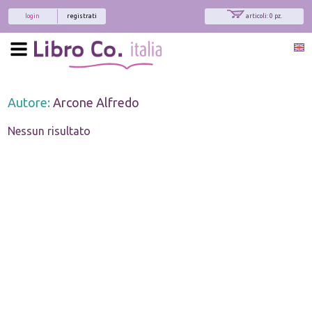
login
registrati
articoli: 0 pz.
Autore:
Arcone Alfredo
Nessun risultato