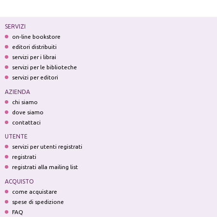
SERVIZI
on-line bookstore
editori distribuiti
servizi per i librai
servizi per le biblioteche
servizi per editori
AZIENDA
chi siamo
dove siamo
contattaci
UTENTE
servizi per utenti registrati
registrati
registrati alla mailing list
ACQUISTO
come acquistare
spese di spedizione
FAQ