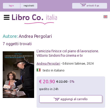
login
registrati
articoli: 0 pz.
Autore:
Andrea Pergolari
7 oggetti trovati
L'amicizia finisce col piano di lavorazione.
Vittorio Sindoni fra cinema e tv
Andrea Pergolari
- Edizioni Sabinae, 2024
testo in italiano
€ 20.90
€ 22.00
-5%
spedito in 24h
aggiungi al carrello