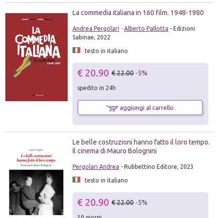
La commedia italiana in 160 film. 1948-1980
Andrea Pergolari
-
Alberto Pallotta
- Edizioni
Sabinae, 2022
testo in italiano
€ 20.90
€ 22.00
-5%
spedito in 24h
aggiungi al carrello
Le belle costruzioni hanno fatto il loro tempo.
Il cinema di Mauro Bolognini
Pergolari Andrea
- Rubbettino Editore, 2023
testo in italiano
€ 20.90
€ 22.00
-5%
10 giorni