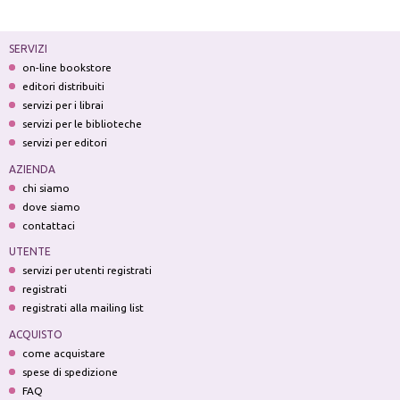
SERVIZI
on-line bookstore
editori distribuiti
servizi per i librai
servizi per le biblioteche
servizi per editori
AZIENDA
chi siamo
dove siamo
contattaci
UTENTE
servizi per utenti registrati
registrati
registrati alla mailing list
ACQUISTO
come acquistare
spese di spedizione
FAQ