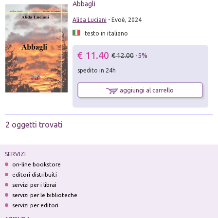
Abbagli
Alida Luciani
- Evoè, 2024
testo in italiano
€ 11.40
€ 12.00
-5%
spedito in 24h
aggiungi al carrello
2 oggetti trovati
SERVIZI
on-line bookstore
editori distribuiti
servizi per i librai
servizi per le biblioteche
servizi per editori