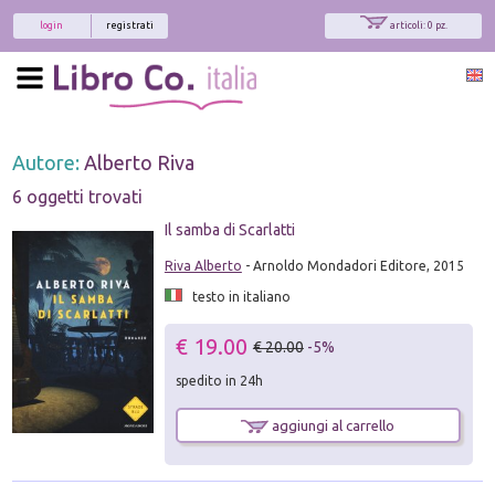
login
registrati
articoli: 0 pz.
Autore:
Alberto Riva
6 oggetti trovati
Il samba di Scarlatti
Riva Alberto
- Arnoldo Mondadori Editore, 2015
testo in italiano
€ 19.00
€ 20.00
-5%
spedito in 24h
aggiungi al carrello