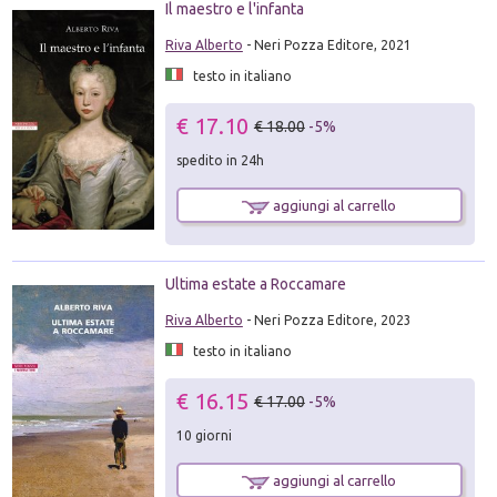
Il maestro e l'infanta
Riva Alberto
- Neri Pozza Editore, 2021
testo in italiano
€ 17.10
€ 18.00
-5%
spedito in 24h
aggiungi al carrello
Ultima estate a Roccamare
Riva Alberto
- Neri Pozza Editore, 2023
testo in italiano
€ 16.15
€ 17.00
-5%
10 giorni
aggiungi al carrello