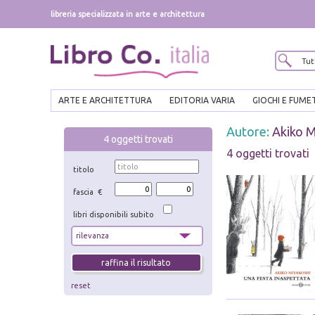
libreria specializzata in arte e architettura
ARTE E ARCHITETTURA
EDITORIA VARIA
GIOCHI E FUME
Autore:
Akiko M
4
oggetti trovati
4 oggetti trovati
titolo
fascia €
libri disponibili subito
reset