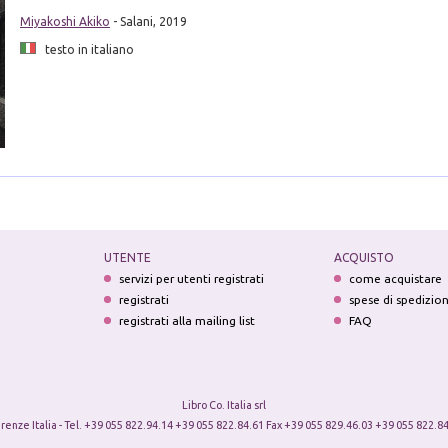
Miyakoshi Akiko
- Salani, 2019
testo in italiano
UTENTE
ACQUISTO
servizi per utenti registrati
come acquistare
registrati
spese di spedizio
registrati alla mailing list
FAQ
Libro Co. Italia srl
irenze Italia - Tel. +39 055 822.94.14 +39 055 822.84.61 Fax +39 055 829.46.03 +39 055 822.84