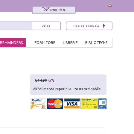
articoli: 0 pz.
REMAINDERS
FORNITORE
LIBRERIE
BIBLIOTECHE
€ 14.90
-5%
difficilmente reperibile - NON ordinabile