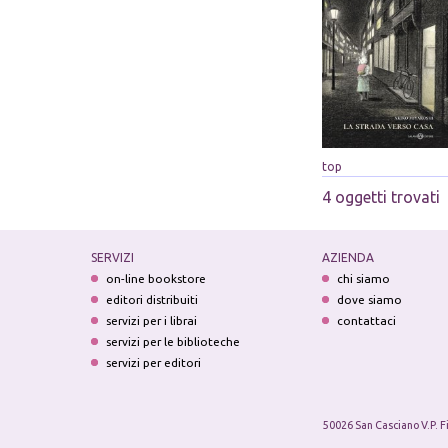
top
4 oggetti trovati
SERVIZI
AZIENDA
on-line bookstore
chi siamo
editori distribuiti
dove siamo
servizi per i librai
contattaci
servizi per le biblioteche
servizi per editori
50026 San Casciano V.P. F