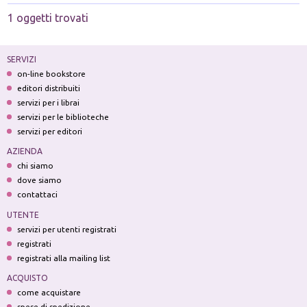
1 oggetti trovati
SERVIZI
on-line bookstore
editori distribuiti
servizi per i librai
servizi per le biblioteche
servizi per editori
AZIENDA
chi siamo
dove siamo
contattaci
UTENTE
servizi per utenti registrati
registrati
registrati alla mailing list
ACQUISTO
come acquistare
spese di spedizione