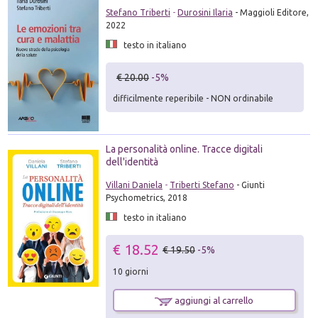
Stefano Triberti
-
Durosini Ilaria
- Maggioli Editore,
2022
testo in italiano
€ 20.00
-5%
difficilmente reperibile - NON ordinabile
La personalità online. Tracce digitali
dell'identità
Villani Daniela
-
Triberti Stefano
- Giunti
Psychometrics, 2018
testo in italiano
€ 18.52
€ 19.50
-5%
10 giorni
aggiungi al carrello