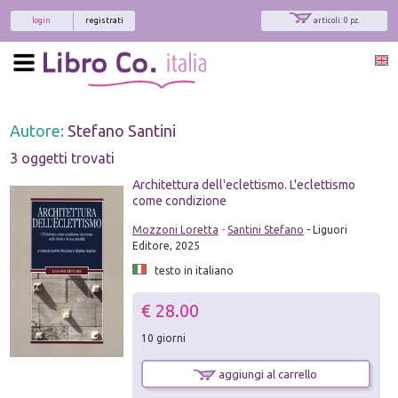
login
registrati
articoli: 0 pz.
Autore:
Stefano Santini
3 oggetti trovati
Architettura dell'eclettismo. L'eclettismo
come condizione
Mozzoni Loretta
-
Santini Stefano
- Liguori
Editore, 2025
testo in italiano
€ 28.00
10 giorni
aggiungi al carrello