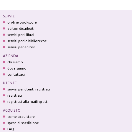
SERVIZI
on-line bookstore
editori distribuiti
servizi per i librai
servizi per le biblioteche
servizi per editori
AZIENDA
chi siamo
dove siamo
contattaci
UTENTE
servizi per utenti registrati
registrati
registrati alla mailing list
ACQUISTO
come acquistare
spese di spedizione
FAQ