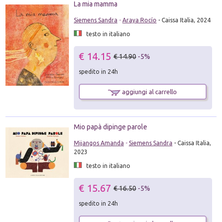
La mia mamma
Siemens Sandra
-
Araya Rocío
- Caissa Italia, 2024
testo in italiano
€ 14.15
€ 14.90
-5%
spedito in 24h
aggiungi al carrello
Mio papà dipinge parole
Mijangos Amanda
-
Siemens Sandra
- Caissa Italia,
2023
testo in italiano
€ 15.67
€ 16.50
-5%
spedito in 24h