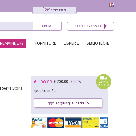
articoli: 0 pz.
REMAINDERS
FORNITORE
LIBRERIE
BIBLIOTECHE
€ 190.00
€ 200.00
-5.00%
i per la Storia
spedito in 24h
aggiungi al carrello