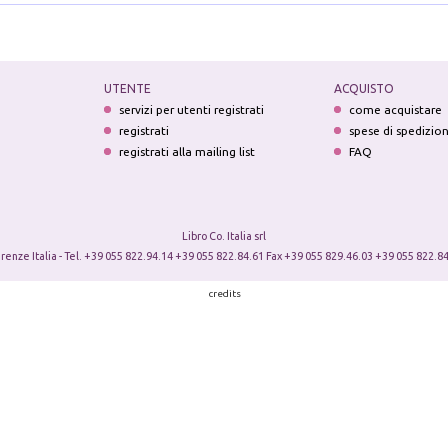
UTENTE
ACQUISTO
servizi per utenti registrati
come acquistare
registrati
spese di spedizio
registrati alla mailing list
FAQ
Libro Co. Italia srl
irenze Italia - Tel. +39 055 822.94.14 +39 055 822.84.61 Fax +39 055 829.46.03 +39 055 822.84
credits