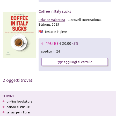
Coffee in Italy sucks
Palange Valentina
- Giacovelli International
Editions, 2025
testo in inglese
€ 19.00
€ 20.00
-5%
spedito in 24h
aggiungi al carrello
2 oggetti trovati
SERVIZI
on-line bookstore
editori distribuiti
servizi per i librai