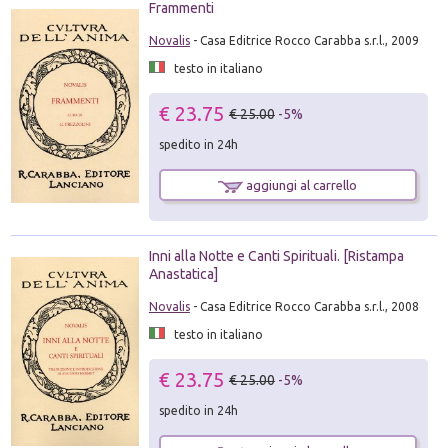
Frammenti
Novalis
- Casa Editrice Rocco Carabba s.r.l., 2009
testo in italiano
€ 23.75
€ 25.00
-5%
spedito in 24h
aggiungi al carrello
Inni alla Notte e Canti Spirituali. [Ristampa
Anastatica]
Novalis
- Casa Editrice Rocco Carabba s.r.l., 2008
testo in italiano
€ 23.75
€ 25.00
-5%
spedito in 24h