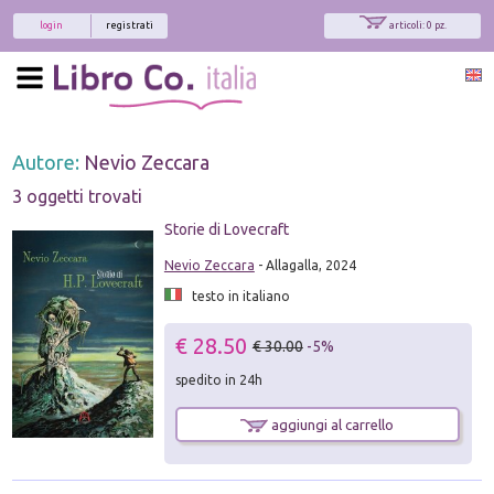
login
registrati
articoli: 0 pz.
Autore:
Nevio Zeccara
3 oggetti trovati
Storie di Lovecraft
Nevio Zeccara
- Allagalla, 2024
testo in italiano
€ 28.50
€ 30.00
-5%
spedito in 24h
aggiungi al carrello