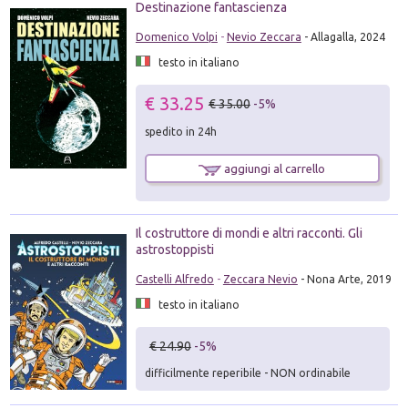
Destinazione fantascienza
Domenico Volpi
-
Nevio Zeccara
- Allagalla, 2024
testo in italiano
€ 33.25
€ 35.00
-5%
spedito in 24h
aggiungi al carrello
Il costruttore di mondi e altri racconti. Gli
astrostoppisti
Castelli Alfredo
-
Zeccara Nevio
- Nona Arte, 2019
testo in italiano
€ 24.90
-5%
difficilmente reperibile - NON ordinabile