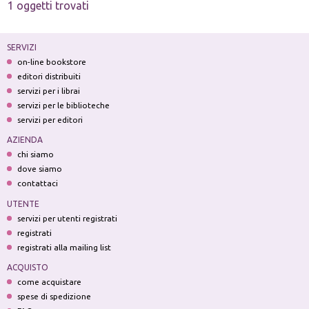
1 oggetti trovati
SERVIZI
on-line bookstore
editori distribuiti
servizi per i librai
servizi per le biblioteche
servizi per editori
AZIENDA
chi siamo
dove siamo
contattaci
UTENTE
servizi per utenti registrati
registrati
registrati alla mailing list
ACQUISTO
come acquistare
spese di spedizione