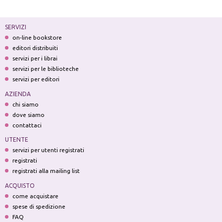
SERVIZI
on-line bookstore
editori distribuiti
servizi per i librai
servizi per le biblioteche
servizi per editori
AZIENDA
chi siamo
dove siamo
contattaci
UTENTE
servizi per utenti registrati
registrati
registrati alla mailing list
ACQUISTO
come acquistare
spese di spedizione
FAQ