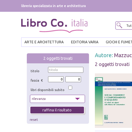
libreria specializzata in arte e architettura
ARTE E ARCHITETTURA
EDITORIA VARIA
GIOCHI E FUME
Autore:
Mazzucc
2
oggetti trovati
2 oggetti trovati
titolo
fascia €
libri disponibili subito
reset