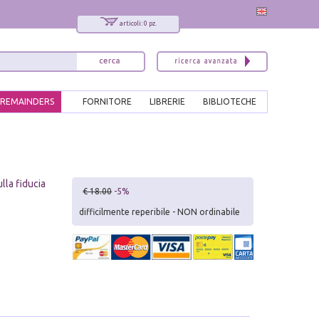
articoli: 0 pz.
REMAINDERS
FORNITORE
LIBRERIE
BIBLIOTECHE
lla fiducia
€ 18.00
-5%
difficilmente reperibile - NON ordinabile