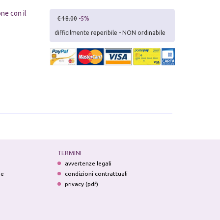
ne con il
€ 18.00
-5%
difficilmente reperibile - NON ordinabile
TERMINI
avvertenze legali
ne
condizioni contrattuali
privacy (pdf)