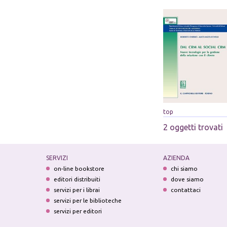
top
2 oggetti trovati
SERVIZI
AZIENDA
on-line bookstore
chi siamo
editori distribuiti
dove siamo
servizi per i librai
contattaci
servizi per le biblioteche
servizi per editori