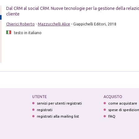
Dal CRM al social CRM. Nuove tecnologie per la gestione della relazio
cliente
Chierici Roberto
-
Mazzucchelli Alice
- Giappichelli Editori, 2018
testo in italiano
UTENTE
ACQUISTO
servizi per utenti registrati
come acquistare
registrati
spese di spedizio
registrati alla mailing list
FAQ